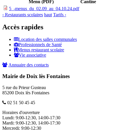
Menu (PDF)
Cantine
5_-menus_du_02.09_au_04.10.24.pdf
‹ Restaurants scolaires
haut
Tarifs ›
Accès rapides
Location des salles communales
Professionnels de Santé
Menus restaurant scolaire
Vie associative
Annuaire des contacts
Mairie de Doix lès Fontaines
5 rue du Prieur Gusteau
85200 Doix lès Fontaines
02 51 50 45 45
Horaires d'ouverture
Lundi:
9:00-12:30, 14:00-17:30
Mardi:
9:00-12:30, 14:00-17:30
Mercredi:
9:00-12:30