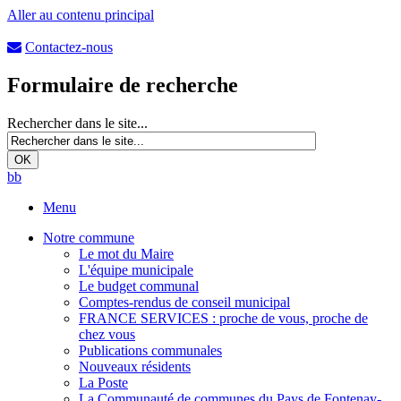
Aller au contenu principal
Contactez-nous
Formulaire de recherche
Rechercher dans le site...
b
b
Menu
Notre commune
Le mot du Maire
L'équipe municipale
Le budget communal
Comptes-rendus de conseil municipal
FRANCE SERVICES : proche de vous, proche de
chez vous
Publications communales
Nouveaux résidents
La Poste
La Communauté de communes du Pays de Fontenay-