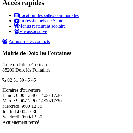
Accès rapides
Location des salles communales
Professionnels de Santé
Menus restaurant scolaire
Vie associative
Annuaire des contacts
Mairie de Doix lès Fontaines
5 rue du Prieur Gusteau
85200 Doix lès Fontaines
02 51 50 45 45
Horaires d'ouverture
Lundi:
9:00-12:30, 14:00-17:30
Mardi:
9:00-12:30, 14:00-17:30
Mercredi:
9:00-12:30
Jeudi:
14:00-17:30
Vendredi:
9:00-12:30
Actuellement fermé