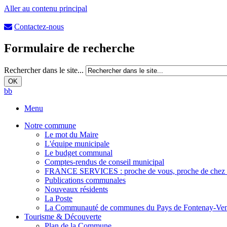
Aller au contenu principal
Contactez-nous
Formulaire de recherche
Rechercher dans le site...
b
b
Menu
Notre commune
Le mot du Maire
L'équipe municipale
Le budget communal
Comptes-rendus de conseil municipal
FRANCE SERVICES : proche de vous, proche de chez
Publications communales
Nouveaux résidents
La Poste
La Communauté de communes du Pays de Fontenay-Ve
Tourisme & Découverte
Plan de la Commune