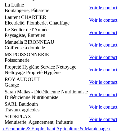
La Lutine
Voir le contact
Boulangerie, Pâtisserie
Laurent CHARTIER
Voir le contact
Electricité, Plomberie, Chauffage
Le Sentier de l'Aumée
Voir le contact
Paysagiste, Entretien
Manuella BIRONNEAU
Voir le contact
Coiffeuse à domicile
MS POISSONNERIE
Voir le contact
Poissonnerie
Propreté Hygiène Service Nettoyage
Voir le contact
Nettoyage Propreté Hygiène
ROY-AUDOUIT
Voir le contact
Garage
Sarah Matias - Diététicienne Nutritionniste
Voir le contact
Diététicienne Nutritionniste
SARL Baudouin
Voir le contact
Travaux agricoles
SODEPLAX
Voir le contact
Menuiserie, Agencement, Industrie
‹ Economie & Emploi
haut
Agriculture & Maraichage ›