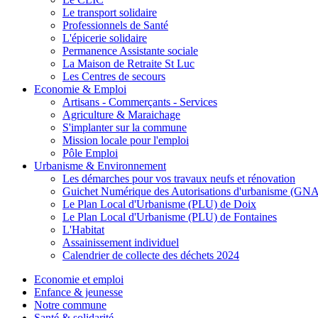
Le transport solidaire
Professionnels de Santé
L'épicerie solidaire
Permanence Assistante sociale
La Maison de Retraite St Luc
Les Centres de secours
Economie & Emploi
Artisans - Commerçants - Services
Agriculture & Maraichage
S'implanter sur la commune
Mission locale pour l'emploi
Pôle Emploi
Urbanisme & Environnement
Les démarches pour vos travaux neufs et rénovation
Guichet Numérique des Autorisations d'urbanisme (GN
Le Plan Local d'Urbanisme (PLU) de Doix
Le Plan Local d'Urbanisme (PLU) de Fontaines
L'Habitat
Assainissement individuel
Calendrier de collecte des déchets 2024
Economie et emploi
Enfance & jeunesse
Notre commune
Santé & solidarité