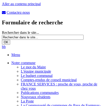
Aller au contenu principal
Contactez-nous
Formulaire de recherche
Rechercher dans le site...
b
b
Menu
Notre commune
Le mot du Maire
L'équipe municipale
Le budget communal
Comptes-rendus de conseil municipal
FRANCE SERVICES : proche de vous, proche de
chez vous
Publications communales
Nouveaux résidents
La Poste
La Communauté de communes du Pays de Fontenay-