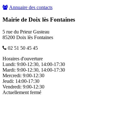
Annuaire des contacts
Mairie de Doix lès Fontaines
5 rue du Prieur Gusteau
85200 Doix lès Fontaines
02 51 50 45 45
Horaires d'ouverture
Lundi:
9:00-12:30, 14:00-17:30
Mardi:
9:00-12:30, 14:00-17:30
Mercredi:
9:00-12:30
Jeudi:
14:00-17:30
Vendredi:
9:00-12:30
Actuellement fermé