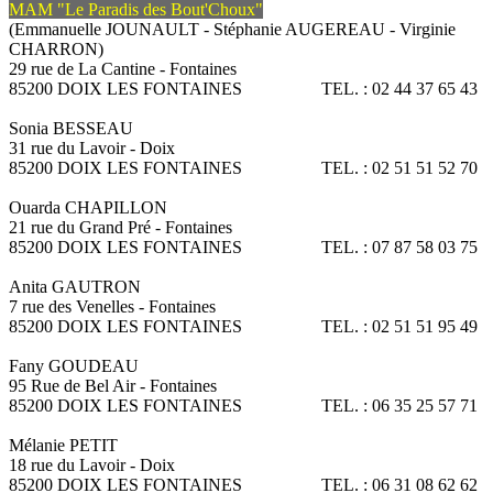
MAM "Le Paradis des Bout'Choux"
(Emmanuelle JOUNAULT - Stéphanie AUGEREAU - Virginie
CHARRON)
29 rue de La Cantine - Fontaines
85200 DOIX LES FONTAINES TEL. : 02 44 37 65 43
Sonia BESSEAU
31 rue du Lavoir - Doix
85200 DOIX LES FONTAINES TEL. : 02 51 51 52 70
Ouarda CHAPILLON
21 rue du Grand Pré - Fontaines
85200 DOIX LES FONTAINES TEL. : 07 87 58 03 75
Anita GAUTRON
7 rue des Venelles - Fontaines
85200 DOIX LES FONTAINES TEL. : 02 51 51 95 49
Fany GOUDEAU
95 Rue de Bel Air - Fontaines
85200 DOIX LES FONTAINES TEL. : 06 35 25 57 71
Mélanie PETIT
18 rue du Lavoir - Doix
85200 DOIX LES FONTAINES TEL. : 06 31 08 62 62