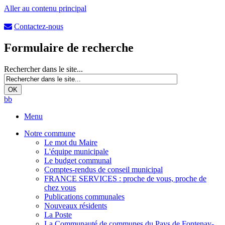
Aller au contenu principal
Contactez-nous
Formulaire de recherche
Rechercher dans le site...
b
b
Menu
Notre commune
Le mot du Maire
L'équipe municipale
Le budget communal
Comptes-rendus de conseil municipal
FRANCE SERVICES : proche de vous, proche de
chez vous
Publications communales
Nouveaux résidents
La Poste
La Communauté de communes du Pays de Fontenay-