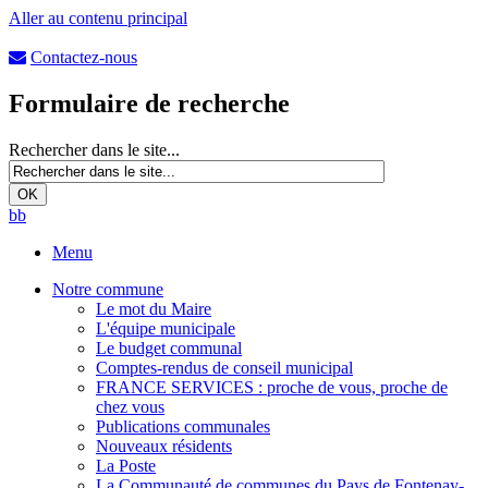
Aller au contenu principal
Contactez-nous
Formulaire de recherche
Rechercher dans le site...
b
b
Menu
Notre commune
Le mot du Maire
L'équipe municipale
Le budget communal
Comptes-rendus de conseil municipal
FRANCE SERVICES : proche de vous, proche de
chez vous
Publications communales
Nouveaux résidents
La Poste
La Communauté de communes du Pays de Fontenay-