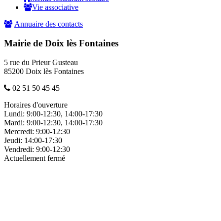
Vie associative
Annuaire des contacts
Mairie de Doix lès Fontaines
5 rue du Prieur Gusteau
85200 Doix lès Fontaines
02 51 50 45 45
Horaires d'ouverture
Lundi:
9:00-12:30, 14:00-17:30
Mardi:
9:00-12:30, 14:00-17:30
Mercredi:
9:00-12:30
Jeudi:
14:00-17:30
Vendredi:
9:00-12:30
Actuellement fermé